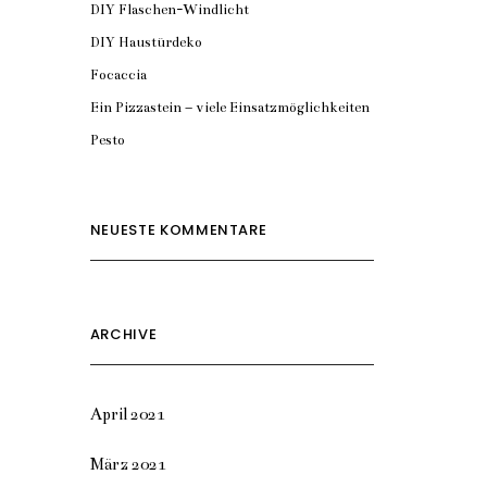
DIY Flaschen-Windlicht
DIY Haustürdeko
Focaccia
Ein Pizzastein – viele Einsatzmöglichkeiten
Pesto
NEUESTE KOMMENTARE
ARCHIVE
April 2021
März 2021