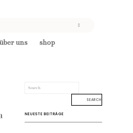
über uns
shop
SEARCH
a
NEUESTE BEITRÄGE