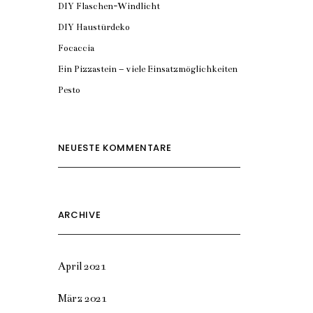
DIY Flaschen-Windlicht
DIY Haustürdeko
Focaccia
Ein Pizzastein – viele Einsatzmöglichkeiten
Pesto
NEUESTE KOMMENTARE
ARCHIVE
April 2021
März 2021