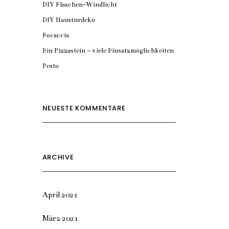
DIY Flaschen-Windlicht
DIY Haustürdeko
Focaccia
Ein Pizzastein – viele Einsatzmöglichkeiten
Pesto
NEUESTE KOMMENTARE
ARCHIVE
April 2021
März 2021