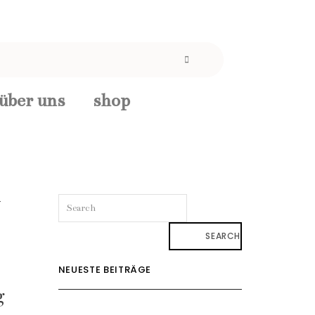
über uns
shop
SEARCH
NEUESTE BEITRÄGE
g