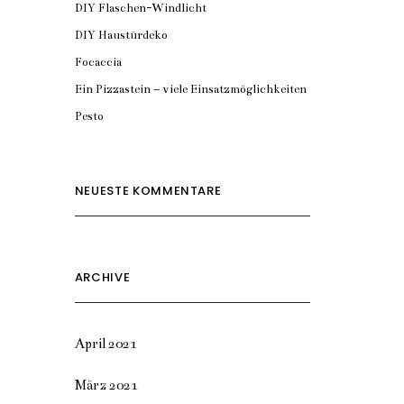
DIY Flaschen-Windlicht
DIY Haustürdeko
Focaccia
Ein Pizzastein – viele Einsatzmöglichkeiten
Pesto
NEUESTE KOMMENTARE
ARCHIVE
April 2021
März 2021