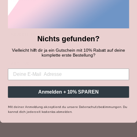
Ein Pizzastein – viele Einsatzmöglichkeiten
Pesto
NEUESTE KOMMENTARE
Nichts gefunden?
Vielleicht hilft dir ja ein Gutschein mit 10% Rabatt auf deine
komplette erste Bestellung?
ARCHIVE
April 2021
Anmelden + 10% SPAREN
März 2021
Mit deiner Anmeldung akzeptierst du unsere Datenschutzbestimmungen. Du
kannst dich jederzeit kostenlos abmelden.
Februar 2021
Januar 2021