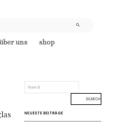
über uns
shop
SEARCH
las
NEUESTE BEITRÄGE