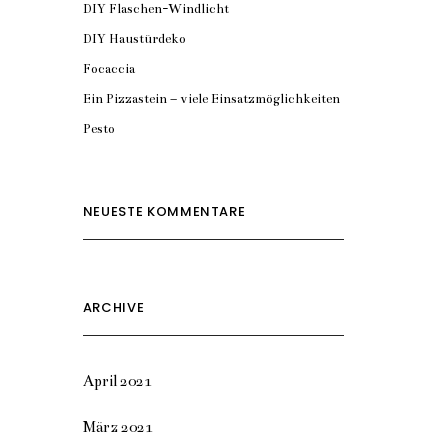
DIY Flaschen-Windlicht
DIY Haustürdeko
Focaccia
Ein Pizzastein – viele Einsatzmöglichkeiten
Pesto
NEUESTE KOMMENTARE
ARCHIVE
April 2021
März 2021